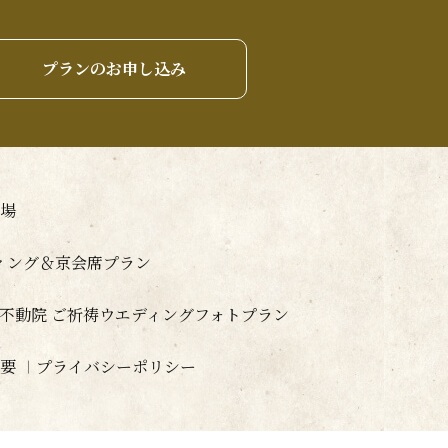
プランのお申し込み
場
ディング＆京会席プラン
山不動院 ご祈祷ウエディングフォトプラン
要
プライバシーポリシー