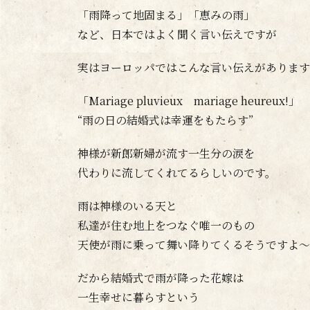
「雨降って地固まる」「恵みの雨」
など、日本ではよく聞く言い伝えですが
実はヨーロッパではこんな言い伝えがあります
「Mariage pluvieux mariage heureux!」
“雨の日の結婚式は幸運をもたらす”
神様が新郎新婦が流す一生分の涙を
代わりに流してくれてるらしいのです。
雨は神様のいる天と
私達が住む地上をつなぐ唯一のもの
天使が雨に乗って舞い降りてくるそうですよ～(*
だから結婚式で雨が降った花嫁は
一生幸せに暮らすという