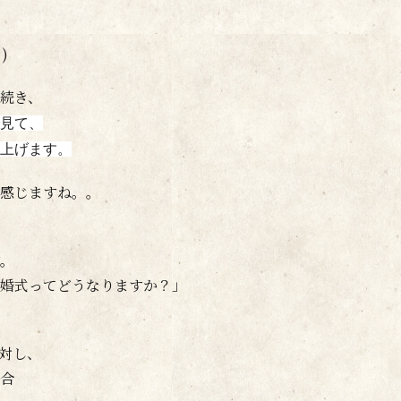
)
続き、
見て
、
上げます。
感じますね。。
す。
婚式ってどうなりますか？」
対し、
合