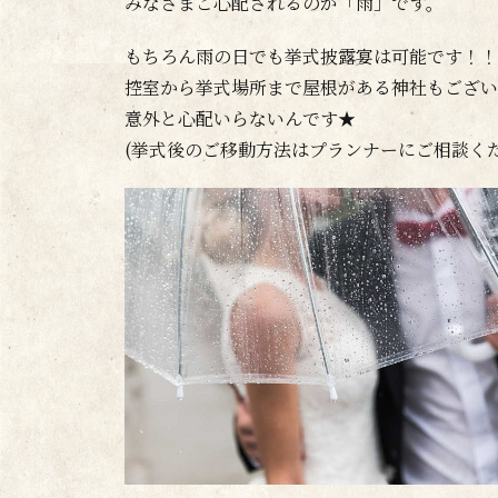
みなさまご心配されるのが「雨」です。
もちろん雨の日でも挙式披露宴は可能です！！
控室から挙式場所まで屋根がある神社もござい
意外と心配いらないんです★
(挙式後のご移動方法はプランナーにご相談く