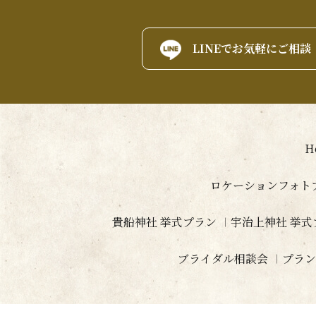
LINEでお気軽にご相談
H
ロケーションフォト
貴船神社 挙式プラン
宇治上神社 挙式
ブライダル相談会
プラン