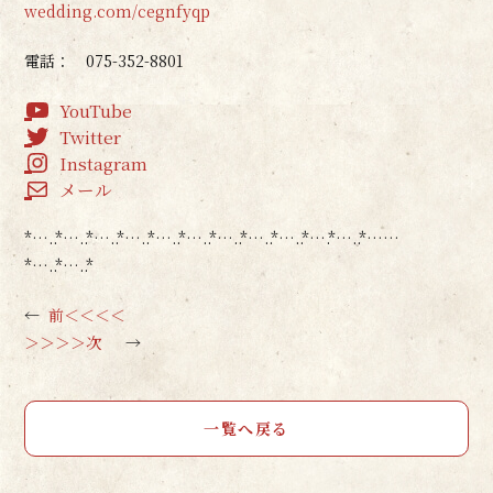
wedding.com/cegnfyqp
電話： 075-352-8801
YouTube
Twitter
Instagram
メール
*…..*…..*…..*…..*…..*…..*…..*…..*…..*….*…..*……
*…..*…..*
←
前＜＜＜＜
＞＞＞＞次
→
一覧へ戻る