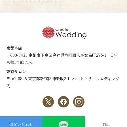
京都本店
〒600-8433 京都市下京区高辻通室町西入ル繁昌町295-1 日宝
京都1号館 7F-1
東京サロン
〒162-0825 東京都新宿区神楽坂2-11 ハートツリーウエディング
内
copyright © Create Wedding All Rights Reserved.
お問い合わせ
TEL