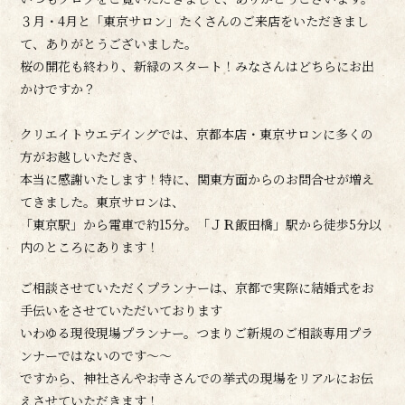
３月・4月と「東京サロン」たくさんのご来店をいただきまし
て、ありがとうございました。
桜の開花も終わり、新緑のスタート！みなさんはどちらにお出
かけですか？
クリエイトウエデイングでは、京都本店・東京サロンに多くの
方がお越しいただき、
本当に感謝いたします！特に、関東方面からのお問合せが増え
てきました。東京サロンは、
「東京駅」から電車で約15分。「ＪＲ飯田橋」駅から徒歩5分以
内のところにあります！
ご相談させていただくプランナーは、京都で実際に結婚式をお
手伝いをさせていただいております
いわゆる現役現場プランナー。つまりご新規のご相談専用プラ
ンナーではないのです～～
ですから、神社さんやお寺さんでの挙式の現場をリアルにお伝
えさせていただきます！