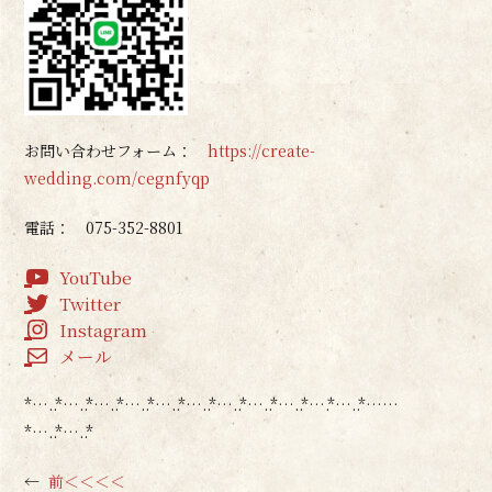
お問い合わせフォーム：
https://create-
wedding.com/cegnfyqp
電話： 075-352-8801
YouTube
Twitter
Instagram
メール
*…..*…..*…..*…..*…..*…..*…..*…..*…..*….*…..*……
*…..*…..*
←
前＜＜＜＜