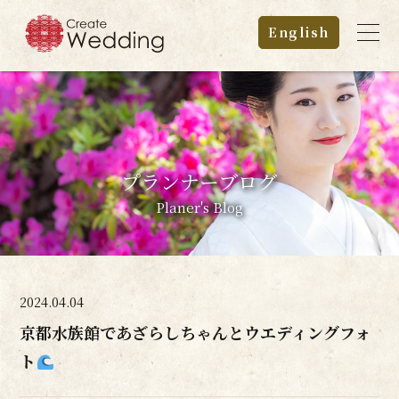
English
プランナーブログ
Planer's Blog
2024.04.04
京都水族館であざらしちゃんとウエディングフォ
ト