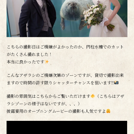
こちらの撮影日はご機嫌がよかったのか、円柱水槽でのカット
がたくさん撮れました！
本当に良かったです
こんなアザラシのご機嫌次第のゾーンですが、貸切で撮影出来
ますので時間の許す限りシャッターチャンスを狙います‼
撮影の雰囲気はこちらからご覧いただけます
（こちらはアザ
ラシゾーンの様子はないですが、、、）
披露宴用のオープニングムービーの撮影も人気ですよ