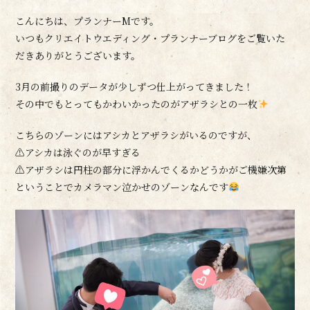
こんにちは、プランナーMです。
いつもクリエイトウエディング・プランナーブログをご覧いた
だきありがとうございます。
3月の前撮りのデータが少しずつ仕上がってきました！
その中でもとってもかわいかったのがアザラシとの一枚
こちらのゾーンにはアシカとアザラシがいるのですが、
⚠アシカは泳ぐのが早すぎる
⚠アザラシは円柱の部分に浮かんでくるかどうかがご機嫌次第
ということでカメラマン泣かせのゾーンなんです