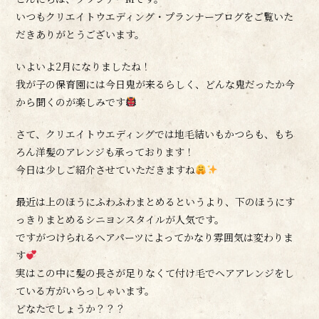
いつもクリエイトウエディング・プランナーブログをご覧いた
だきありがとうございます。
いよいよ2月になりましたね！
我が子の保育園には今日鬼が来るらしく、どんな鬼だったか今
から聞くのが楽しみです
さて、クリエイトウエディングでは地毛結いもかつらも、もち
ろん洋髪のアレンジも承っております！
今日は少しご紹介させていただきますね
最近は上のほうにふわふわまとめるというより、下のほうにす
っきりまとめるシニヨンスタイルが人気です。
ですがつけられるヘアパーツによってかなり雰囲気は変わりま
す
実はこの中に髪の長さが足りなくて付け毛でヘアアレンジをし
ている方がいらっしゃいます。
どなたでしょうか？？？