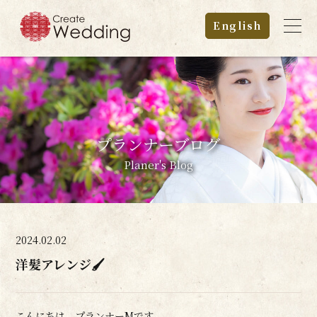
English
プランナーブログ
Planer's Blog
2024.02.02
洋髪アレンジ🖌
こんにちは、プランナーMです。