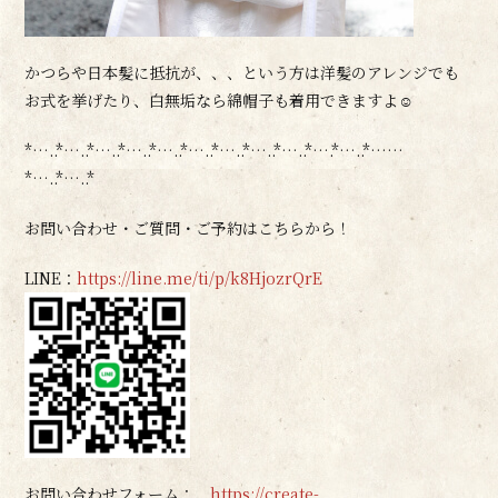
かつらや日本髪に抵抗が、、、という方は洋髪のアレンジでも
お式を挙げたり、白無垢なら綿帽子も着用できますよ☺
*…..*…..*…..*…..*…..*…..*…..*…..*…..*….*…..*……
*…..*…..*
お問い合わせ・ご質問・ご予約はこちらから！
LINE：
https://line.me/ti/p/k8HjozrQrE
お問い合わせフォーム：
https://create-