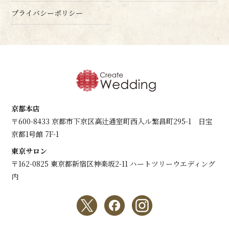
プライバシーポリシー
京都本店
〒600-8433 京都市下京区高辻通室町西入ル繁昌町295-1 日宝
京都1号館 7F-1
東京サロン
〒162-0825 東京都新宿区神楽坂2-11 ハートツリーウエディング
内