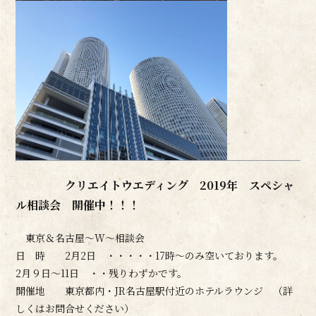
クリエイトウエディング 2019年 スペシャ
ル相談会 開催中！！！
東京＆名古屋～W～相談会
日 時 2月2日 ・・・・・17時～のみ空いております。
2月９日～11日 ・・残りわずかです。
開催地 東京都内・JR名古屋駅付近のホテルラウンジ （詳
しくはお問合せください）