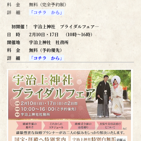
料 金 無料（完全予約制）
詳 細
「コチラ から」
初開催！ 宇治上神社 ブライダルフェア―
日 時 2月10日・17日 （10時～16時）
開催地 宇治上神社 社務所
料 金 無料（予約優先）
詳 細
「コチラ から」