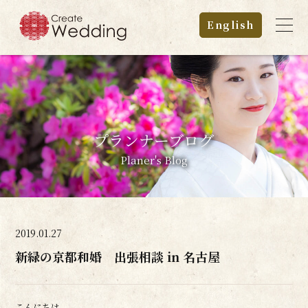
English
プランナーブログ
Planer's Blog
2019.01.27
新緑の京都和婚 出張相談 in 名古屋
こんにちは。