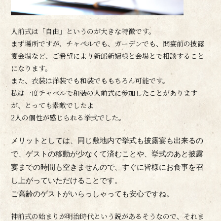
人前式は「自由」というのが大きな特徴です。
まず場所ですが、チャペルでも、ガーデンでも、開宴前の披露
宴会場など、ご希望により新郎新婦様と会場とで相談すること
になります。
また、衣装は洋装でも和装でももちろん可能です。
私は一度チャペルで和装の人前式に参加したことがあります
が、とっても素敵でしたよ
2人の個性が感じられる挙式でした。
メリットとしては、同じ敷地内で挙式も披露宴も出来るの
で、ゲストの移動が少なくて済むことや、挙式のあと披露
宴までの時間も空きませんので、すぐに皆様にお食事を召
し上がっていただけることです。
ご高齢のゲストがいらっしゃっても安心ですね。
神前式の始まりが明治時代という説があるそうなので、それま