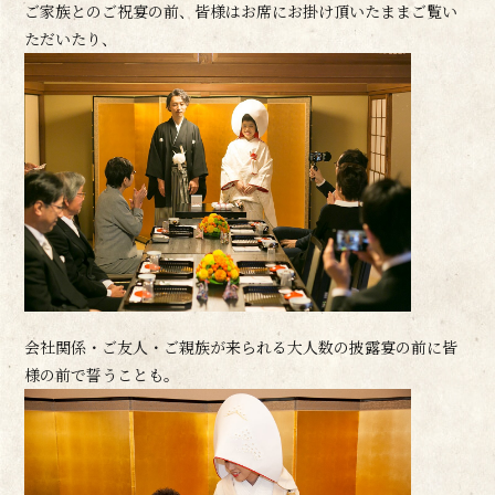
ご家族とのご祝宴の前、皆様はお席にお掛け頂いたままご覧い
ただいたり、
会社関係・ご友人・ご親族が来られる大人数の披露宴の前に皆
様の前で誓うことも。