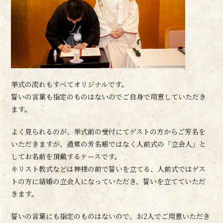
挙式の流れもすべてオリジナルです。
誓いの言葉も指定のものはないのでご自身で用意していただき
ます。
よく見られるのが、挙式前の受付にてゲストの方からご芳名を
いただきますが、通常の芳名帳ではなく人前式の「立会人」と
してお名前を頂戴するケースです。
キリスト教式などは神様の前で誓いを立てる、人前式ではゲス
トの方に結婚の立会人になっていただき、誓いを立てていただ
きます。
誓いの言葉にも指定のものはないので、お2人でご用意いただき