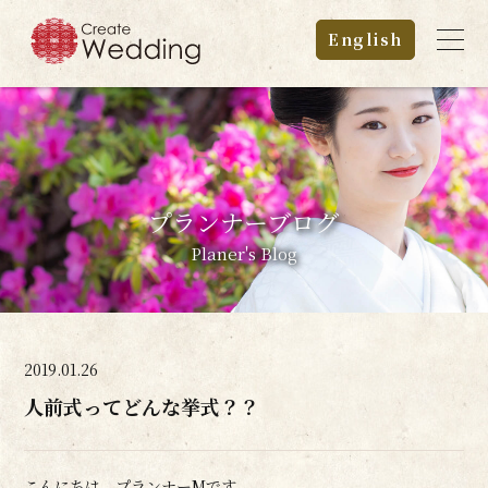
English
プランナーブログ
Planer's Blog
2019.01.26
人前式ってどんな挙式？？
こんにちは。プランナーMです。