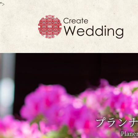
">
プラン
Planer