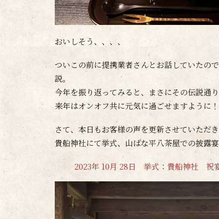
おいしそう、、、、
ついこの前に提携業者さんとお話していたので
説。
今年を振り返ってみると、まさにその伝説通り
来年はオンオフ共に元気に過ごせますように！
さて、本日もお客様の声を更新させていただき
貴船神社にて挙式、山ばな平八茶屋での披露宴
2023年 10月 28日 挙式：貴船神社 