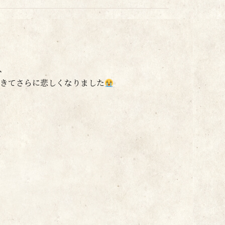
、
きてさらに悲しくなりました