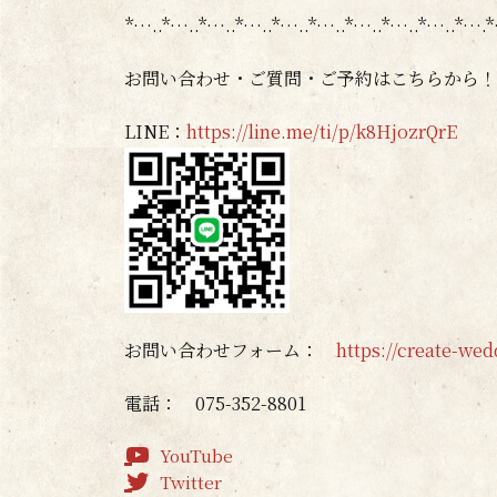
*…..*…..*…..*…..*…..*…..*…..*…..*…..*…
お問い合わせ・ご質問・ご予約はこちらから！
LINE：
https://line.me/ti/p/k8HjozrQrE
お問い合わせフォーム：
https://create-we
電話： 075-352-8801
YouTube
Twitter