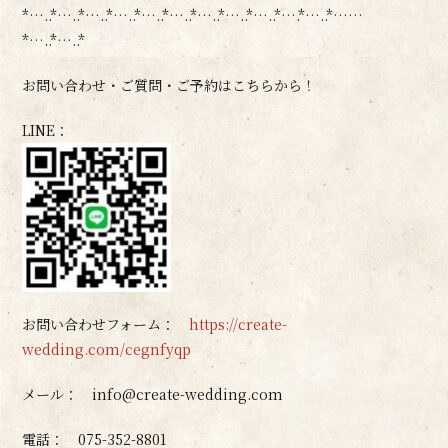
*…..*…..*…..*…..*…..*…..*…..*…..*…..*….*…..*……
*…..*…..*
お問い合わせ・ご質問・ご予約はこちらから！
LINE：
お問い合わせフォーム：
https://create-
wedding.com/cegnfyqp
メール： info@create-wedding.com
電話： 075-352-8801