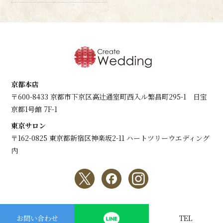
京都本店
〒600-8433 京都市下京区高辻通室町西入ル繁昌町295-1 日宝
京都1号館 7F-1
東京サロン
〒162-0825 東京都新宿区神楽坂2-11 ハートツリーウエディング
内
copyright © Create Wedding All Rights Reserved.
お問い合わせ
TEL