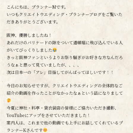
こんにちは、プランナーMです。
いつもクリエイトウエディング・プランナーブログをご覧いた
だきありがとうございます。
阪神、優勝しましたね！
あれだけのバリケードの隙をついて道頓堀に飛び込んでいる人
がいてびっくりしました
きっと阪神ファンというよりお祭り騒ぎがお好きな方なんだろ
うなぁと思って見ていましたが、、、、
次は日本一の「アレ」目指してがんばってほしいです！！
今日のお知らせですが、クリエイトウエディングの全体的なご
紹介の動画を作ったことがなかったなぁという話になりまして
今夏に神社・料亭・貸衣装店の皆様にご協力いただき撮影、
YouTubeにアップをさせていただきました！
案内人は、これまで他の動画でも上手にお話してくれているプ
ランナーKさんです