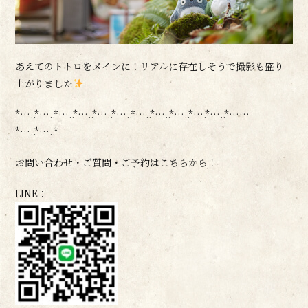
あえてのトトロをメインに！リアルに存在しそうで撮影も盛り
上がりました
*…..*…..*…..*…..*…..*…..*…..*…..*…..*….*…..*……
*…..*…..*
お問い合わせ・ご質問・ご予約はこちらから！
LINE：