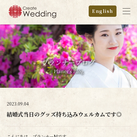
English
プランナーブログ
Planer's Blog
2023.09.04
結婚式当日のグッズ持ち込みウェルカムです◎
こんにちは、プランナーMです。