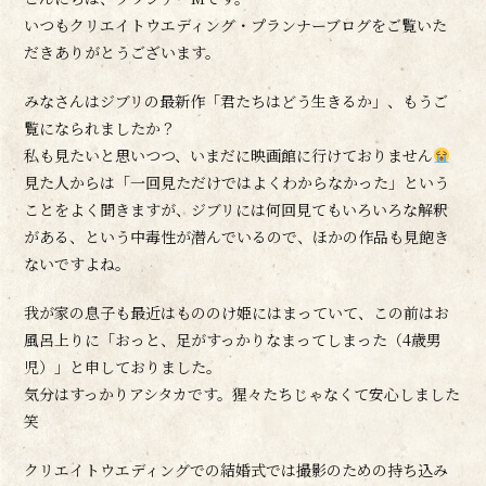
いつもクリエイトウエディング・プランナーブログをご覧いた
だきありがとうございます。
みなさんはジブリの最新作「君たちはどう生きるか」、もうご
覧になられましたか？
私も見たいと思いつつ、いまだに映画館に行けておりません
見た人からは「一回見ただけではよくわからなかった」という
ことをよく聞きますが、ジブリには何回見てもいろいろな解釈
がある、という中毒性が潜んでいるので、ほかの作品も見飽き
ないですよね。
我が家の息子も最近はもののけ姫にはまっていて、この前はお
風呂上りに「おっと、足がすっかりなまってしまった（4歳男
児）」と申しておりました。
気分はすっかりアシタカです。猩々たちじゃなくて安心しました
笑
クリエイトウエディングでの結婚式では撮影のための持ち込み