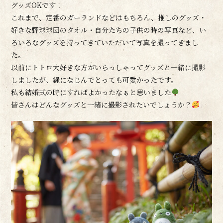
グッズOKです！
これまで、定番のガーランドなどはもちろん、推しのグッズ・
好きな野球球団のタオル・自分たちの子供の時の写真など、い
ろいろなグッズを持ってきていただいて写真を撮ってきまし
た。
以前にトトロ大好きな方がいらっしゃってグッズと一緒に撮影
しましたが、緑になじんでとっても可愛かったです。
私も結婚式の時にすればよかったなぁと思いました
皆さんはどんなグッズと一緒に撮影されたいでしょうか？