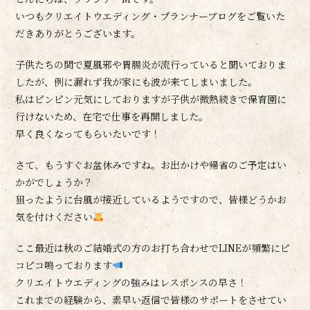
いつもクリエイトウエディング・プランナーブログをご覧いた
だきありがとうございます。
子供たちの間で夏風邪や胃腸炎が流行っていると聞いておりま
したが、例に漏れず我が家にも波が来てしまいました。
私はピンピン元気にしておりますが子供が微熱続きで保育園に
行けないため、在宅で仕事を再開しました。
早く良くなってもらいたいです！
さて、もうすぐお盆休みですね。お出かけや帰省のご予定はい
かがでしょうか？
狙ったように台風が接近しているようですので、皆様どうかお
気を付けください
ここ最近は秋のご結婚式の方のお打ち合わせでLINEが頻繁にピ
コピコ鳴っております
クリエイトウエディングの強みはレスポンスの早さ！
これまでの経験から、素早い返信で皆様のサポートをさせてい