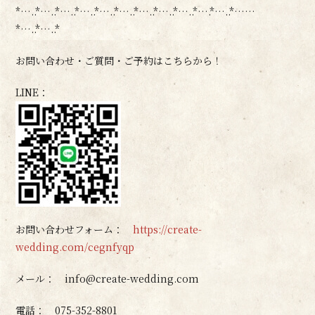
*…..*…..*…..*…..*…..*…..*…..*…..*…..*….*…..*……
*…..*…..*
お問い合わせ・ご質問・ご予約はこちらから！
LINE：
お問い合わせフォーム：
https://create-
wedding.com/cegnfyqp
メール： info@create-wedding.com
電話： 075-352-8801