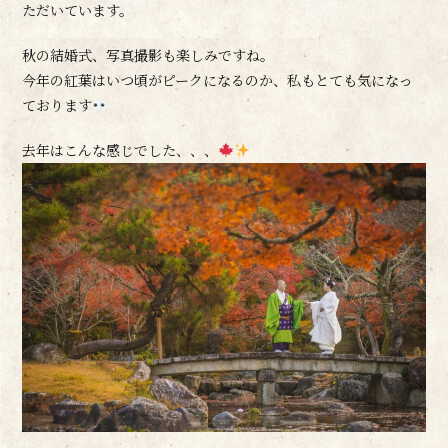
ただいています。
秋の結婚式、写真撮影も楽しみですね。
今年の紅葉はいつ頃がピークになるのか、私もとても気になっ
ております
去年はこんな感じでした、、、