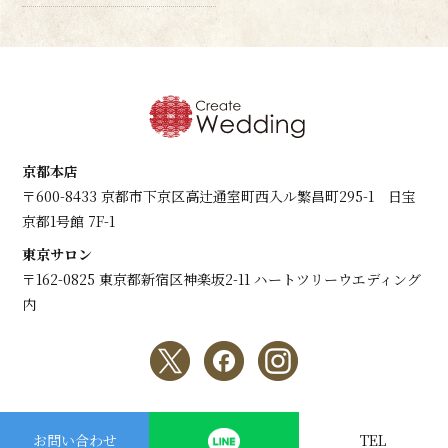
京都本店
〒600-8433 京都市下京区高辻通室町西入ル繁昌町295-1 日宝
京都1号館 7F-1
東京サロン
〒162-0825 東京都新宿区神楽坂2-11 ハートツリーウエディング
内
copyright © Create Wedding All Rights Reserved.
お問い合わせ
TEL