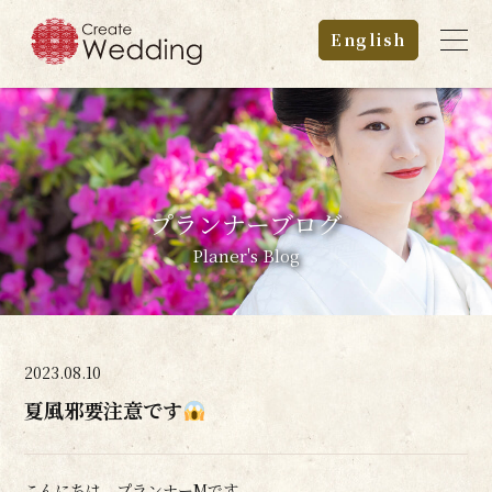
English
プランナーブログ
Planer's Blog
2023.08.10
夏風邪要注意です
こんにちは、プランナーMです。