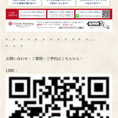
*…..*…..*…..*…..*…..*…..*…..*…..*…..*….*…..*……
*…..*…..*
お問い合わせ・ご質問・ご予約はこちらから！
LINE：