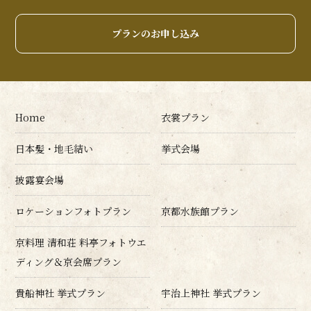
プランのお申し込み
Home
衣裳プラン
日本髪・地毛結い
挙式会場
披露宴会場
ロケーションフォトプラン
京都水族館プラン
京料理 清和荘 料亭フォトウエ
ディング＆京会席プラン
貴船神社 挙式プラン
宇治上神社 挙式プラン