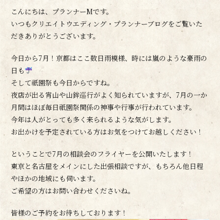
こんにちは、プランナーMです。
いつもクリエイトウエディング・プランナーブログをご覧いた
だきありがとうございます。
今日から7月！京都はここ数日雨模様、時には嵐のような豪雨の
日も
そして祇園祭も今日からですね。
夜店が出る宵山や山鉾巡行がよく知られていますが、7月の一か
月間はほぼ毎日祇園祭関係の神事や行事が行われています。
今年は人がとっても多く来られるような気がします。
お出かけを予定されている方はお気をつけてお越しください！
ということで7月の相談会のフライヤーを公開いたします！
東京と名古屋をメインにした出張相談ですが、もちろん他日程
やほかの地域にも伺います。
ご希望の方はお問い合わせくださいね。
皆様のご予約をお待ちしております！