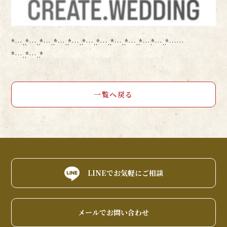
*…..*…..*…..*…..*…..*…..*…..*…..*…..*….*…..*……
*…..*…..*
一覧へ戻る
LINEでお気軽にご相談
メールでお問い合わせ