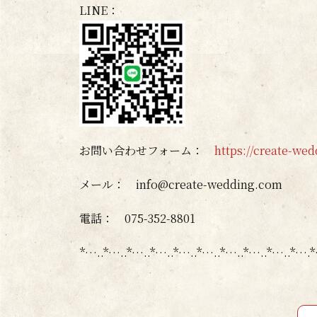
LINE：
お問い合わせフォーム：
https://create-we
メール： info@create-wedding.com
電話： 075-352-8801
*…..*…..*…..*…..*…..*…..*…..*…..*…..*…