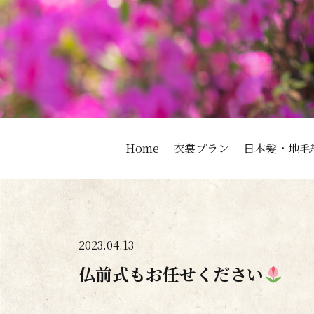
Home
衣裳プラン
日本髪・地毛
2023.04.13
仏前式もお任せください