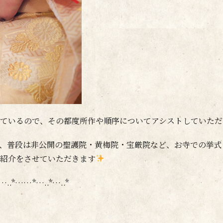
ているので、その都度所作や順序についてアシストしていただ
、普段は非公開の聖護院・黄梅院・宝厳院など、お寺での挙式
紹介をさせていただきます
.*…..*……*…..*…..*