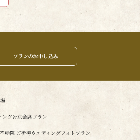
プランのお申し込み
場
ディング＆京会席プラン
山不動院 ご祈祷ウエディングフォトプラン