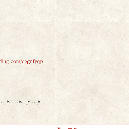
dding.com/cegnfyqp
.*…..*……*…..*…..*