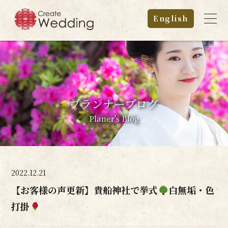
English
プランナーブログ
Planer's Blog
2022.12.21
【お客様の声更新】貴船神社で挙式
白無垢・色
打掛