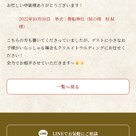
お忙しい中皆様ありがとうございます！
2022年10月30日 挙式：貴船神社（M.O様 M.M
様）
こちらの方も書いてくださっていましたが、ゲストに小さなお
子様がいらっしゃる場合もクリエイトウエディングにお任せく
ださい！
全力でお相手させていただきます～
一覧へ戻る
LINEでお気軽にご相談