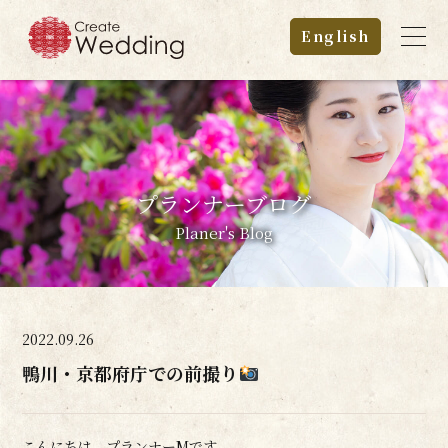
English
プランナーブログ
Planer's Blog
2022.09.26
鴨川・京都府庁での前撮り
こんにちは、プランナーMです。