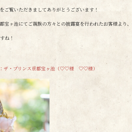
をご覧いただきましてありがとうございます！
都宝ヶ池にてご親族の方々との披露宴を行われたお客様より、
すね！
祝宴：ザ・プリンス京都宝ヶ池（♡♡様 ♡♡様）