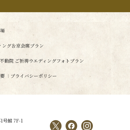
場
ディング＆京会席プラン
山不動院 ご祈祷ウエディングフォトプラン
要
プライバシーポリシー
号館 7F-1