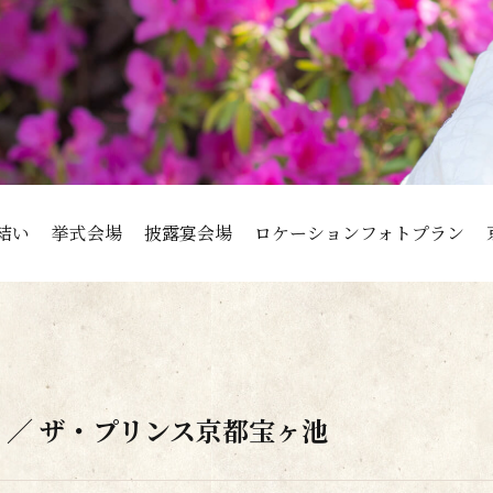
結い
挙式会場
披露宴会場
ロケーションフォトプラン
 ／ ザ・プリンス京都宝ヶ池