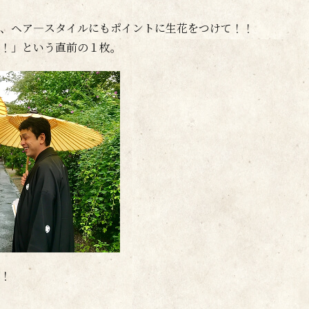
、ヘア―スタイルにもポイントに生花をつけて！！
！」という直前の１枚。
！