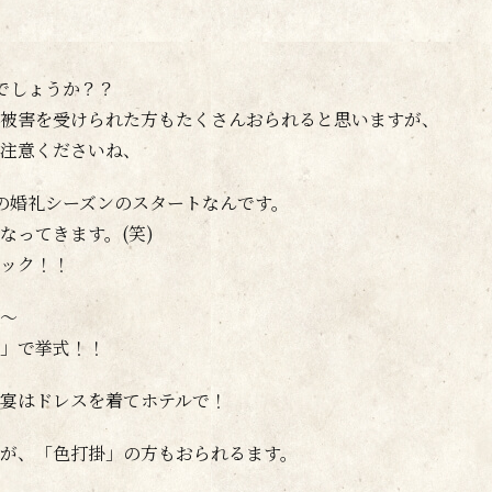
でしょうか？？
被害を受けられた方もたくさんおられると思いますが、
注意くださいね、
の婚礼シーズンのスタートなんです。
なってきます。(笑)
ック！！
～
」で挙式！！
宴はドレスを着てホテルで！
が、「色打掛」の方もおられるます。