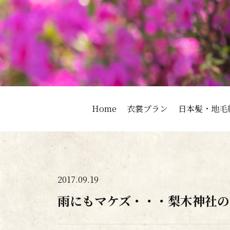
Home
衣裳プラン
日本髪・地毛
2017.09.19
雨にもマケズ・・・梨木神社の