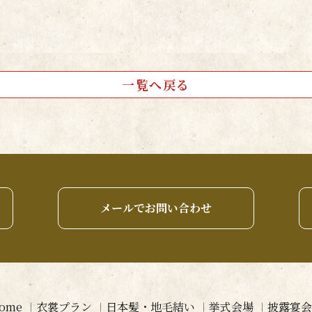
一覧へ戻る
メールでお問い合わせ
ome
衣裳プラン
日本髪・地毛結い
挙式会場
披露宴会