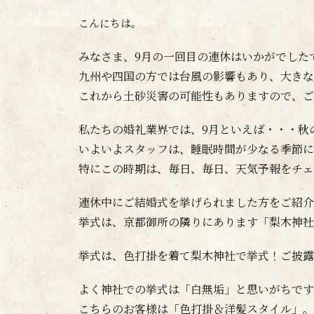
こんにちは。
みなさま、9月の一回目の連休はいかがでした
九州や四国の方では台風の影響もあり、大きな
これから土砂災害の可能性もありますので、ご
私たちの婚礼業界では、9月といえば・・・秋
いよいよスタッフは、睡眠時間が少なる季節に
特にこの時期は、毎日、毎日、天気予報をチェ
連休中にご結婚式を挙げられました方をご紹介
挙式は、京都御所の隣りにあります「梨木神社
挙式は、色打掛を着て梨木神社で挙式！ご披露
よく神社での挙式は「白無垢」と思いがちです
こちらのお客様は「色打掛＆洋髪スタイル」。