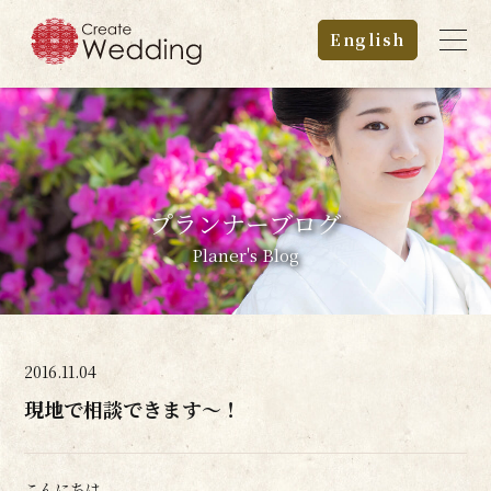
English
プランナーブログ
Planer's Blog
2016.11.04
現地で相談できます～！
こんにちは。