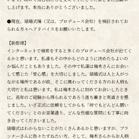
し上げます。本当にありがとうございました。
●現在、結婚式場（又は、プロデュース会社）を検討されてお
られる方々へアドバイスをお願いいたします。
【新郎様】
インターネットで検索をすると多くのプロデュース会社が出てく
るかと思います。私達もその中からどのように決めたらよいの
か悩んだこともありました。その中で私達は梅木さんにお会い
して感じた「安心感」を大切にしました。結婚式は人と人がつ
ながる場所であるが故、そこに携わってくださる方のお人柄も
大切だと私は思います。私は梅木さんに初めてお会いしたとき
に、長年のご経験から得られるであろう落ち着きと実直さを感
じました。いざ正式に依頼をしてからも「何でもどんどん聞い
てください」とのお言葉通り、どんな些細な質問にも丁寧に向
き合ってくださいました。
結婚式はわからないことがたくさんあるかと思いますが、プラ
ンナーさんに色々たずねたい方、そして、梅木さんからお人柄