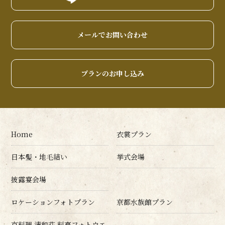
メールでお問い合わせ
プランのお申し込み
Home
衣裳プラン
日本髪・地毛結い
挙式会場
披露宴会場
ロケーションフォトプラン
京都水族館プラン
京料理 清和荘 料亭フォトウエ