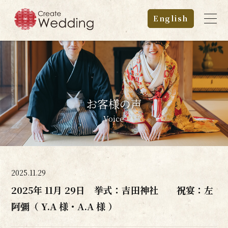
English
お客様の声
Voice
2025.11.29
2025年 11月 29日 挙式：吉田神社 祝宴：左
阿彌（ Y.A 様・A.A 様 ）