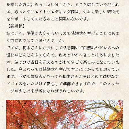
を感じた方がいらっしゃいましたら、そこを信じていただけれ
ば、きっとクリエイトウエディング様は、明るく楽しい結婚式
をサポートしてくださること間違いないです。
【新婦様】
私は元々、準備が大変そういうので結婚式を挙げることにあま
り前向きではありませんでした。
ですが、梅木さんにお会いして話を聞いて白無垢やドレスへの
憧れがどんどんふくらんで、色々とやるべきことはありました
が、気づけば当日を迎えるのがものすごく楽しみになっていま
した。今となっては結婚式を挙げて本当によかったと思ってい
ます。不安な気持ちがあっても梅木さんが受けとめて適切なア
ドバイスをいただけて安心して準備できますので、このメッセ
ージが少しでも参考になればうれしいです。