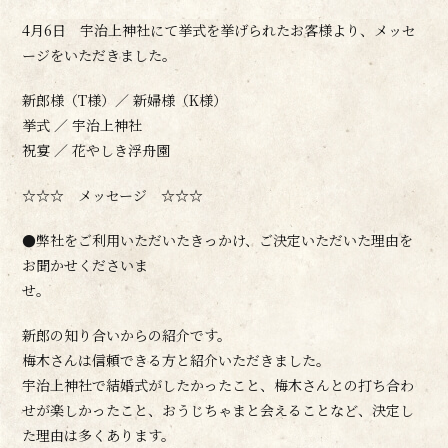
4月6日 宇治上神社にて挙式を挙げられたお客様より、メッセ
ージをいただきました。
新郎様（T様）／ 新婦様（K様）
挙式 ／ 宇治上神社
祝宴 ／ 花やしき浮舟園
☆☆☆ メッセージ ☆☆☆
●弊社をご利用いただいたきっかけ、ご決定いただいた理由を
お聞かせくださいま
せ。
新郎の知り合いからの紹介です。
梅木さんは信頼できる方と紹介いただきました。
宇治上神社で結婚式がしたかったこと、梅木さんとの打ち合わ
せが楽しかったこと、おうじちゃまと会えることなど、決定し
た理由は多くあります。