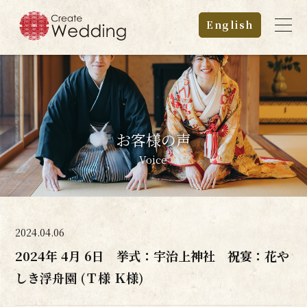
English
お客様の声
Voice
2024.04.06
2024年 4月 6日 挙式：宇治上神社 祝宴：花や
しき浮舟園 (Ｔ様 Ｋ様)