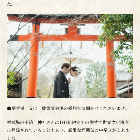
た。
●挙式場 又は 披露宴会場の感想をお聞かせくださいませ。
挙式場の宇治上神社さんは1日1組限定での挙式で世界文化遺産
に登録されていることもあり、厳粛な雰囲気の中挙式が出来ま
した。