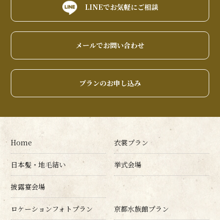
LINEでお気軽にご相談
メールでお問い合わせ
プランのお申し込み
Home
衣裳プラン
日本髪・地毛結い
挙式会場
披露宴会場
ロケーションフォトプラン
京都水族館プラン