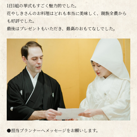
1日1組の挙式もすごく魅力的でした。
花やしきさんのお料理はどれも本当に美味しく、親族全員から
も好評でした。
最後はプレゼントもいただき、最高のおもてなしでした。
●担当プランナーへメッセージをお願いします。