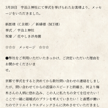
3月18日 宇治上神社にて挙式を挙げられたお客様より、メッセ
ージをいただきました。
新郎様（C.R様）／ 新婦様（M.Y様）
挙式 ／ 宇治上神社
祝宴 ／ 花やしき浮舟園
☆☆☆ メッセージ ☆☆☆
●弊社をご利用いただいたきっかけ、ご決定いただいた理由を
お聞かせくださいま
せ。
京都で挙式をすると決めてから数社問い合わせの連絡をしまし
たが、問い合わせてからの返信のスピードと的確さ、何より梅
木さんの人柄に惚れ込み、この人に私たちの全てを任せたい！
ここで一緒に結婚式のプランを考えていきたい！と直感が働い
たのでクリエイトウエディングさんに決めさせていただきまし