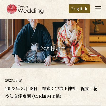
English
お客様の声
Voice
2023.03.18
2023年 3月 18日 挙式：宇治上神社 祝宴：花
やしき浮舟園 (C.R様 M.Y様)