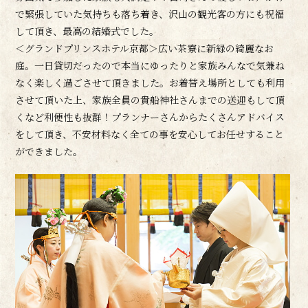
で緊張していた気持ちも落ち着き、沢山の観光客の方にも祝福
して頂き、最高の結婚式でした。
＜グランドプリンスホテル京都＞広い茶寮に新緑の綺麗なお
庭。一日貸切だったので本当にゆったりと家族みんなで気兼ね
なく楽しく過ごさせて頂きました。お着替え場所としても利用
させて頂いた上、家族全員の貴船神社さんまでの送迎もして頂
くなど利便性も抜群！プランナーさんからたくさんアドバイス
をして頂き、不安材料なく全ての事を安心してお任せすること
ができました。