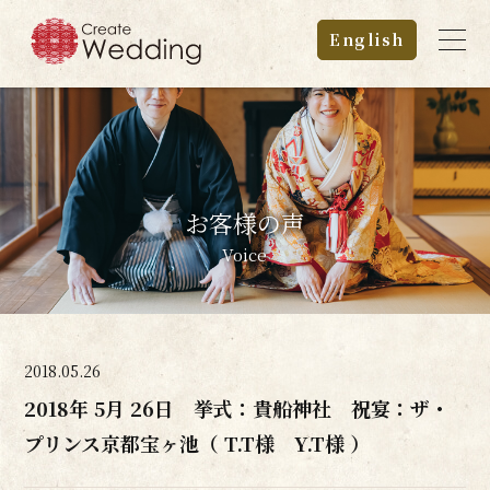
English
お客様の声
Voice
2018.05.26
2018年 5月 26日 挙式：貴船神社 祝宴：ザ・
プリンス京都宝ヶ池（ T.T様 Y.T様 ）