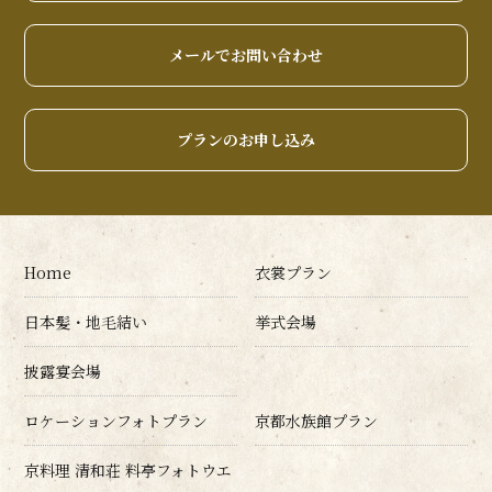
メールでお問い合わせ
プランのお申し込み
Home
衣裳プラン
日本髪・地毛結い
挙式会場
披露宴会場
ロケーションフォトプラン
京都水族館プラン
京料理 清和荘 料亭フォトウエ