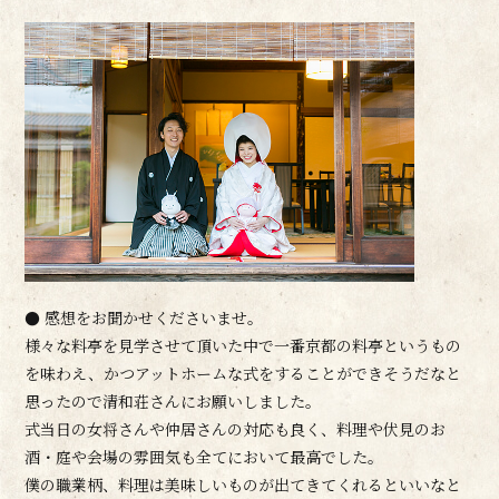
● 感想をお聞かせくださいませ。
様々な料亭を見学させて頂いた中で一番京都の料亭というもの
を味わえ、かつアットホームな式をすることができそうだなと
思ったので清和荘さんにお願いしました。
式当日の女将さんや仲居さんの対応も良く、料理や伏見のお
酒・庭や会場の雰囲気も全てにおいて最高でした。
僕の職業柄、料理は美味しいものが出てきてくれるといいなと