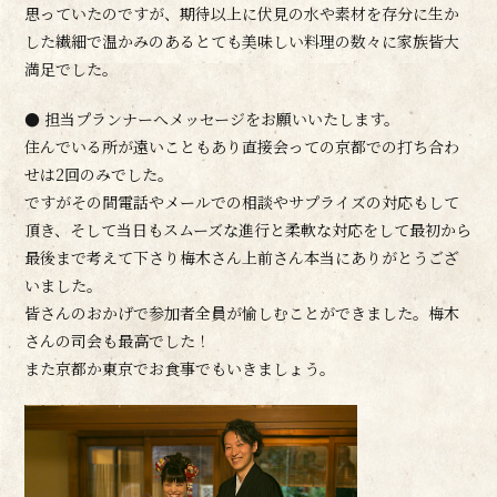
思っていたのですが、期待以上に伏見の水や素材を存分に生か
した繊細で温かみのあるとても美味しい料理の数々に家族皆大
満足でした。
● 担当プランナーへメッセージをお願いいたします。
住んでいる所が遠いこともあり直接会っての京都での打ち合わ
せは2回のみでした。
ですがその間電話やメールでの相談やサプライズの対応もして
頂き、そして当日もスムーズな進行と柔軟な対応をして最初から
最後まで考えて下さり梅木さん上前さん本当にありがとうござ
いました。
皆さんのおかげで参加者全員が愉しむことができました。梅木
さんの司会も最高でした！
また京都か東京でお食事でもいきましょう。