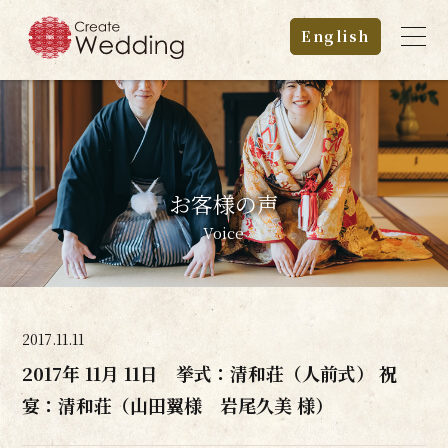
English
お客様の声
Voice
2017.11.11
2017年 11月 11日 挙式：清和荘（人前式） 祝
宴：清和荘（山田翼様 岩尾久美 様）