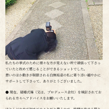
私たちの挙式のために様々な方が見えない所で頑張って下さっ
ていたと改めて感じることができるショットでした。
思いのほか動きが制限される白無垢姿の私に寄り添い細やかに
サポートして下さって、ありがとうございました。
● 現在、結婚式場（又は、プロデュース会社）を検討されてお
られる方々へアドバイスをお願いいたします。