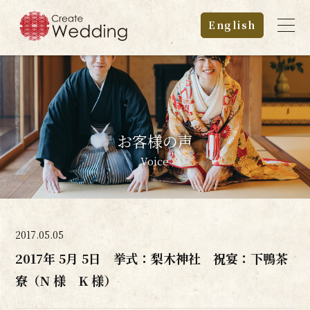
English
お客様の声
Voice
2017.05.05
2017年 5月 5日 挙式：梨木神社 祝宴：下鴨茶
寮（N 様 K 様）