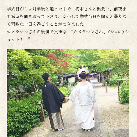
挙式日が１ヶ月半後と迫った中で、梅木さんと出会い、前夜ま
で希望を聞き取って下さり、安心して挙式当日を向かえ滞りな
く素敵な一日を過ごすことができました。
カメラマンさんの後側で貴重な ”カメラマンさん、がんばりシ
ョット！！”