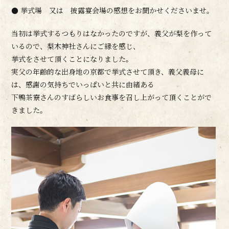
● 挙式場 又は 披露宴会場の感想をお聞かせくださいませ。
当初は挙式するつもりはなかったのですが、義父が梨を作って
いるので、梨木神社さんにご縁を感じ、
挙式をさせて頂くことになりました。
実父の年齢的な出身地の京都で挙式させて頂き、義父義母に
は、感謝の気持ちでいっぱいと共に由緒ある
下鴨茶寮さんのすばらしいお食事を召し上がって頂くことがで
きました。