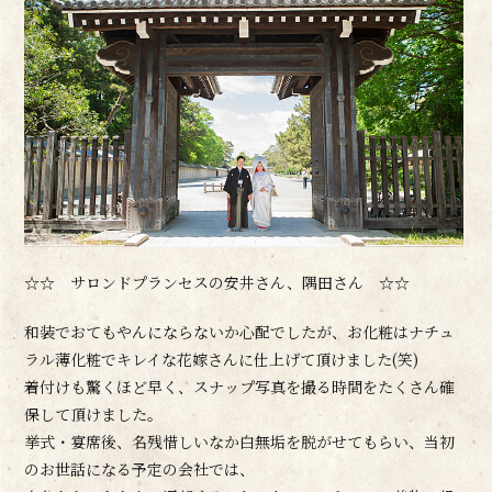
☆☆ サロンドプランセスの安井さん、隅田さん ☆☆
和装でおてもやんにならないか心配でしたが、お化粧はナチュ
ラル薄化粧でキレイな花嫁さんに仕上げて頂けました(笑)
着付けも驚くほど早く、スナップ写真を撮る時間をたくさん確
保して頂けました。
挙式・宴席後、名残惜しいなか白無垢を脱がせてもらい、当初
のお世話になる予定の会社では、