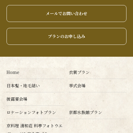
メールでお問い合わせ
プランのお申し込み
Home
衣裳プラン
日本髪・地毛結い
挙式会場
披露宴会場
ロケーションフォトプラン
京都水族館プラン
京料理 清和荘 料亭フォトウエ