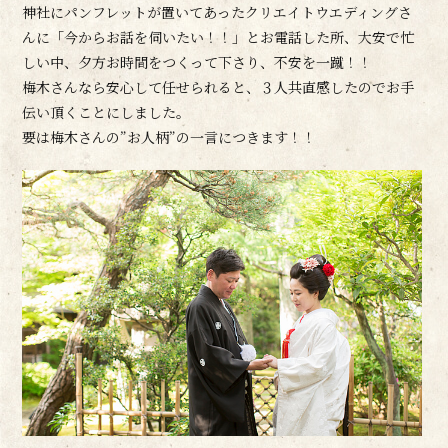
神社にパンフレットが置いてあったクリエイトウエディングさ
んに「今からお話を伺いたい！！」とお電話した所、大安で忙
しい中、夕方お時間をつくって下さり、不安を一蹴！！
梅木さんなら安心して任せられると、３人共直感したのでお手
伝い頂くことにしました。
要は梅木さんの”お人柄”の一言につきます！！