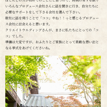
ほとんどの方が初めてのことだと思うので、時間の有する限り
いろんなプロデュース会社さんに話を聞きに行き、自分たちに
必要なサポートをして下さる会社を選んで下さい。
数社に話を伺うことで「ココ」やね！！っと感じるプロデュー
ス会社に出会えると思います。
クリエイトウエディングさんが、まさに私たちにとっての「コ
コ」でした。
準備は大変ですが、おふたりとご家族にとって素敵な思い出と
なる挙式をあげてくださいね。