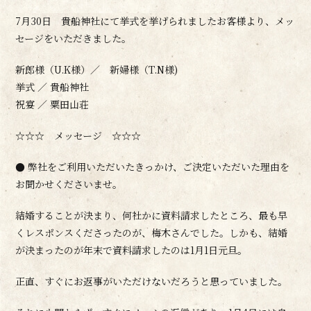
7月30日 貴船神社にて挙式を挙げられましたお客様より、メッ
セージをいただきました。
新郎様（U.K様）／ 新婦様（T.N様)
挙式 ／ 貴船神社
祝宴 ／ 粟田山荘
☆☆☆ メッセージ ☆☆☆
● 弊社をご利用いただいたきっかけ、ご決定いただいた理由を
お聞かせくださいませ。
結婚することが決まり、何社かに資料請求したところ、最も早
くレスポンスくださったのが、梅木さんでした。しかも、結婚
が決まったのが年末で資料請求したのは1月1日元旦。
正直、すぐにお返事がいただけないだろうと思っていました。