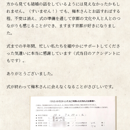
方から見ても結婚の話をしているようには見えなかったかもし
れません。（すいません！）でも、梅木さんとお話すればする
程、不安は消え、式の準備を通して京都の文化や人と人とのつ
ながりも感じることができ、ますます京都が好きになりまし
た。
式までの半年間、忙しい私たちを細やかにサポートしてくださ
った気遣いに本当に感謝しています（式当日のアクシデントに
もです）。
ありがとうございました。
式が終わって梅木さんに会えなくなることがさびしいです。