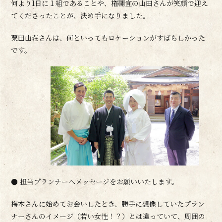
何より1日に１組であることや、権禰宜の山田さんが笑顔で迎え
てくださったことが、決め手になりました。
粟田山荘さんは、何といってもロケーションがすばらしかった
です。
● 担当プランナーへメッセージをお願いいたします。
梅木さんに始めてお会いしたとき、勝手に想像していたプラン
ナーさんのイメージ（若い女性！？）とは違っていて、周囲の