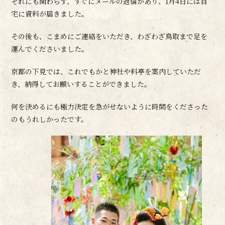
それにも関わらず、すぐにメールの返信があり、1月4日には自
宅に資料が届きました。
その後も、こまめにご連絡をいただき、わざわざ鳥取まで足を
運んでくださいました。
京都の下見では、これでもかと神社や料亭を案内していただ
き、納得してお願いすることができました。
何を決めるにも極力決定を急がせないように時間をくださった
のもうれしかったです。