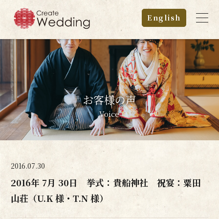
English
お客様の声
Voice
2016.07.30
2016年 7月 30日 挙式：貴船神社 祝宴：粟田
山荘（U.K 様・T.N 様）