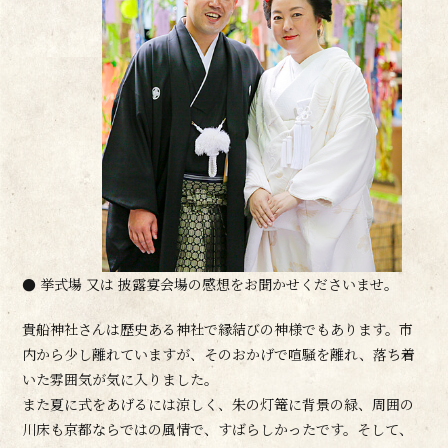
● 挙式場 又は 披露宴会場の感想をお聞かせくださいませ。
貴船神社さんは歴史ある神社で縁結びの神様でもあります。市
内から少し離れていますが、そのおかげで喧騒を離れ、落ち着
いた雰囲気が気に入りました。
また夏に式をあげるには涼しく、朱の灯篭に背景の緑、周囲の
川床も京都ならではの風情で、すばらしかったです。そして、