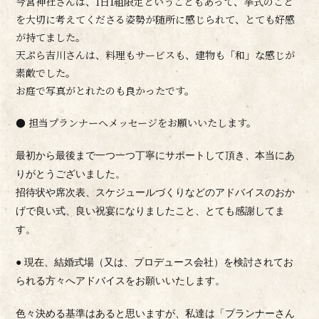
今宮神社さんは、1日1組限定ということもあって、挙式のこと
を大切に考えてくださる姿勢が随所に感じられて、とても好感
が持てました。
天ぷら吉川さんは、料理もサービスも、建物も「和」な感じが
素敵でした。
お庭で写真がとれたのも良かったです。
● 担当プランナーへメッセージをお願いいたします。
最初から最後まで一つ一つ丁寧にサポートして頂き、本当にあ
りがとうございました。
招待状や席次表、スケジュールづくりなどのアドバイスのおか
げで良い式、良い祝宴になりましたこと、とても感謝してま
す。
● 現在、結婚式場（又は、プロデュース会社）を検討されてお
られる方々へアドバイスをお願いいたします。
色々決める基準はあると思いますが、私達は「プランナーさん