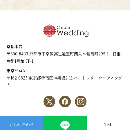
京都本店
〒600-8433 京都市下京区高辻通室町西入ル繁昌町295-1 日宝
京都1号館 7F-1
東京サロン
〒162-0825 東京都新宿区神楽坂2-11 ハートツリーウエディング
内
copyright © Create Wedding All Rights Reserved.
お問い合わせ
TEL