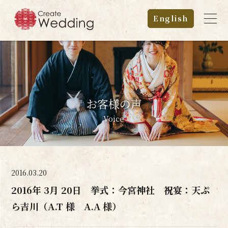
English
お客様の声
Voice
2016.03.20
2016年 3月 20日 挙式：今宮神社 祝宴：天ぷ
ら吉川（A.T 様 A.A 様）