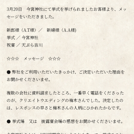
3月20日 今宮神社にて挙式を挙げられましたお客様より、メッ
セージをいただきました。
新郎様（A.T様）／ 新婦様（A.A様)
挙式 ／ 今宮神社
祝宴 ／ 天ぷら吉川
☆☆☆ メッセージ ☆☆☆
● 弊社をご利用いただいたきっかけ、ご決定いただいた理由を
お聞かせくださいませ。
複数の会社に資料請求したところ、一番早く電話をくださった
のが、クリエイトウエディングの梅木さんでした。決定したの
は、レスポンスの早さと梅木さんの人柄にひかれたからです。
● 挙式場 又は 披露宴会場の感想をお聞かせくださいませ。