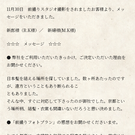
11月30日 前撮りスタジオ撮影をされましたお客様より、メッ
セージをいただきました。
新郎様（R.K様）／ 新婦様(M.K様)
☆☆☆ メッセージ ☆☆☆
● 弊社をご利用いただいたきっかけ、ご決定いただいた理由を
お聞かせください。
日本髪を結える場所を探していました。数ヶ所あたったのです
が、遠方ということもあり断られるこ
ともありました。
そんな中、すぐに対応して下さったのが御社でした。京都とい
う場所柄、結髪・衣裳も間違いないだろうと思い決めました。
●「前撮りフォトプラン」の感想をお聞かせくださいませ。