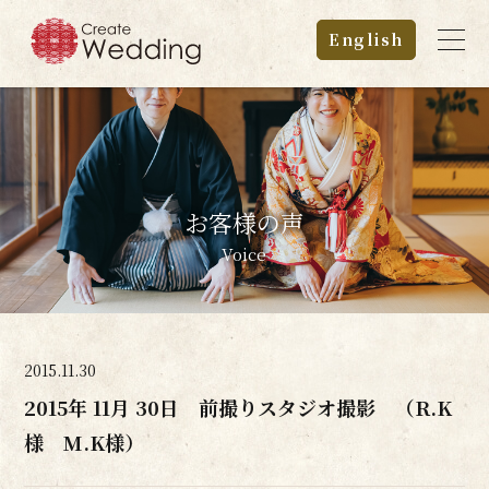
English
お客様の声
Voice
2015.11.30
2015年 11月 30日 前撮りスタジオ撮影 （R.K
様 M.K様）