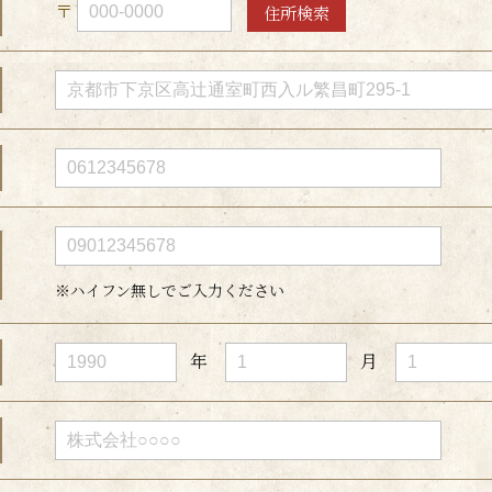
〒
住所検索
※ハイフン無しでご入力ください
年
月