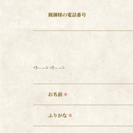
親御様の電話番号
<!-- --> <!-- -->
お名前
ふりがな