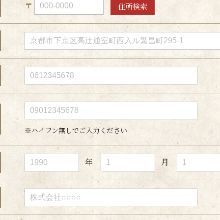
〒
住所検索
※ハイフン無しでご入力ください
年
月